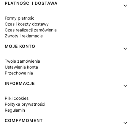
Linki w stopce
PŁATNOŚCI I DOSTAWA
Formy płatności
Czas i koszty dostawy
Czas realizacji zamówienia
Zwroty i reklamacje
MOJE KONTO
Twoje zamówienia
Ustawienia konta
Przechowalnia
INFORMACJE
Pliki cookies
Polityka prywatności
Regulamin
COMFYMOMENT