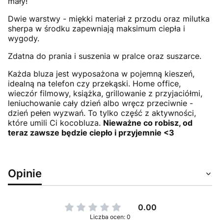
mały!
Dwie warstwy - miękki materiał z przodu oraz milutka
sherpa w środku zapewniają maksimum ciepła i
wygody.
Zdatna do prania i suszenia w pralce oraz suszarce.
Każda bluza jest wyposażona w pojemną kieszeń,
idealną na telefon czy przekąski. Home office,
wieczór filmowy, książka, grillowanie z przyjaciółmi,
leniuchowanie cały dzień albo wręcz przeciwnie -
dzień pełen wyzwań. To tylko część z aktywności,
które umili Ci kocobluza.
Nieważne co robisz, od
teraz zawsze będzie ciepło i przyjemnie <3
Opinie
0.00
Liczba ocen: 0