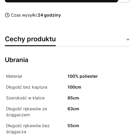
Czas wysyłki:
24 godziny
Cechy produktu
Ubrania
Materiał
100% poliester
Długość bez kaptura
100cm
Szerokość w klatce
85cm
Długość rękawów ze
63cm
ściągaczem
Długość rękawów bez
55cm
ściągacza