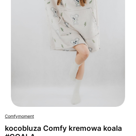
Comfymoment
kocobluza Comfy kremowa koala