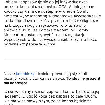
kobiety i dopasowuje się do jej indywidualnych
potrzeb. koco-bluza damska #COALA, tak jak inne
koco-bluzy damskie dostępne w ofercie Comfy
Moment wyposażone są w dodatkowe akcesoria takie
jak kaptur, duża kieszeń z przodu, a także ściągacze
na brzegach długich rękawów. To właśnie one
sprawiają, że bluza damska z kotami od Comfy
Moment to doskonały wybór na każdą okazję -
wypoczynek w domu, wyjazd z najbliższymi a także
poranną krzątaninę w kuchni.
Nasze
kocobluzy
idealnie sprawdzają się z roli
piżamy, koca, bluzy czy szlafroka.
To idealny prezent
dla każdego!
Ich uniwersalny rozmiar zapewni komfort zarówno jej
jak i jemu. Długość koca bez kaptura to całe 100cm.
Nie ma więc mowy o tym, że na kogoś będzie za