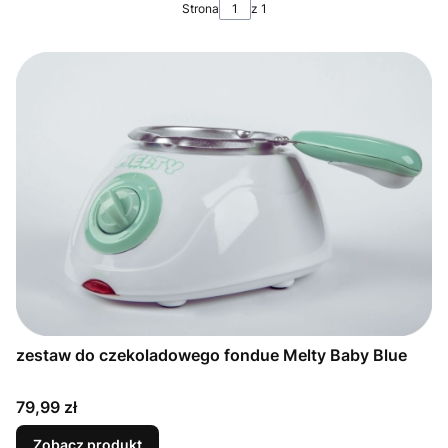
Strona
z 1
zestaw do czekoladowego fondue Melty Baby Blue
Cena
79,99 zł
Zobacz produkt