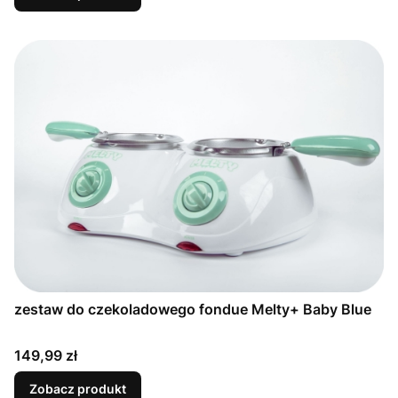
zestaw do czekoladowego fondue Melty+ Baby Blue
Cena
149,99 zł
Zobacz produkt