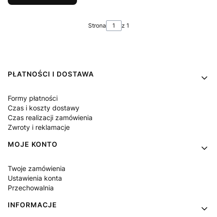
Strona
z 1
Linki w stopce
PŁATNOŚCI I DOSTAWA
Formy płatności
Czas i koszty dostawy
Czas realizacji zamówienia
Zwroty i reklamacje
MOJE KONTO
Twoje zamówienia
Ustawienia konta
Przechowalnia
INFORMACJE