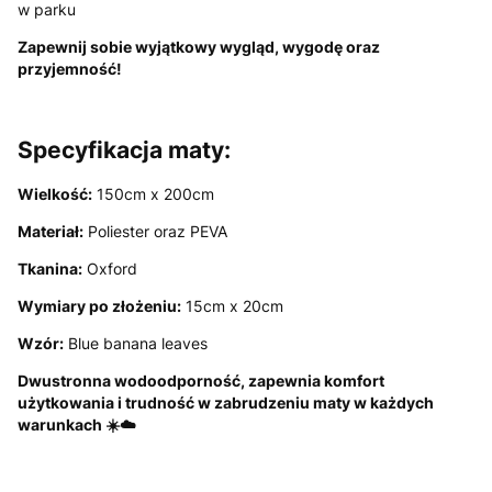
w parku
Zapewnij sobie wyjątkowy wygląd, wygodę oraz
przyjemność!
Specyfikacja maty:
Wielkość:
150cm x 200cm
Materiał:
Poliester oraz PEVA
Tkanina:
Oxford
Wymiary po złożeniu:
15cm x 20cm
Wzór:
Blue banana leaves
Dwustronna wodoodporność, zapewnia komfort
użytkowania i trudność w zabrudzeniu maty w każdych
warunkach ☀️☁️