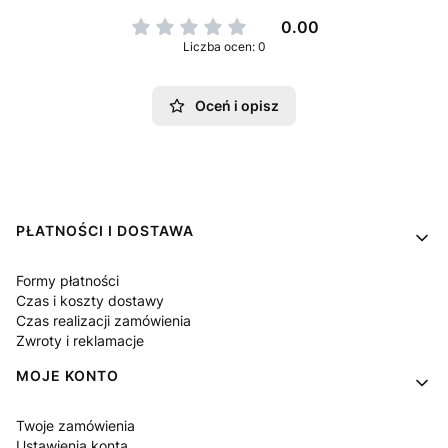
0.00
Liczba ocen: 0
Oceń i opisz
Linki w stopce
PŁATNOŚCI I DOSTAWA
Formy płatności
Czas i koszty dostawy
Czas realizacji zamówienia
Zwroty i reklamacje
MOJE KONTO
Twoje zamówienia
Ustawienia konta