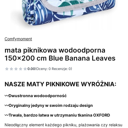
Comfymoment
mata piknikowa wodoodporna
150x200 cm Blue Banana Leaves
0.00
(Oceny: 0 Recenzje: 0)
NASZE MATY PIKNIKOWE WYRÓŻNIA:
〰️Dwustronna wodoodporność
〰️Oryginalny jedyny w swoim rodzaju design
〰️Trwała, bardzo łatwa w utrzymaniu tkanina OXFORD
Nieodłączny element każdego pikniku, plażowania czy relaksu