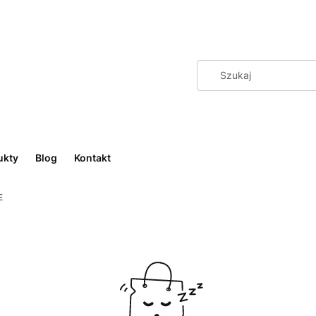
ukty
Blog
Kontakt
E