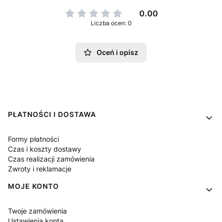
0.00
Liczba ocen: 0
Oceń i opisz
Linki w stopce
PŁATNOŚCI I DOSTAWA
Formy płatności
Czas i koszty dostawy
Czas realizacji zamówienia
Zwroty i reklamacje
MOJE KONTO
Twoje zamówienia
Ustawienia konta