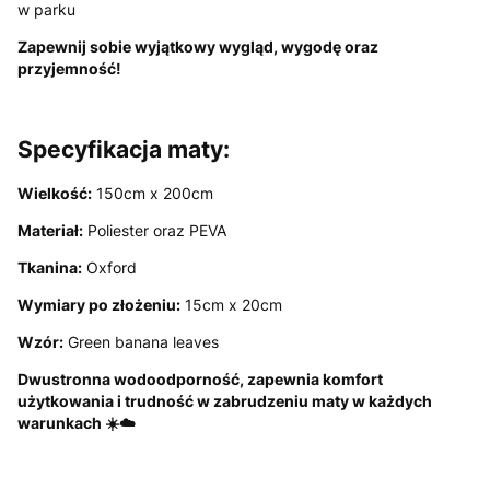
w parku
Zapewnij sobie wyjątkowy wygląd, wygodę oraz
przyjemność!
Specyfikacja maty:
Wielkość:
150cm x 200cm
Materiał:
Poliester oraz PEVA
Tkanina:
Oxford
Wymiary po złożeniu:
15cm x 20cm
Wzór:
Green banana leaves
Dwustronna wodoodporność, zapewnia komfort
użytkowania i trudność w zabrudzeniu maty w każdych
warunkach ☀️☁️