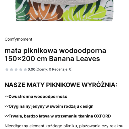
Comfymoment
mata piknikowa wodoodporna
150x200 cm Banana Leaves
0.00
(Oceny: 0 Recenzje: 0)
NASZE MATY PIKNIKOWE WYRÓŻNIA:
〰️Dwustronna wodoodporność
〰️Oryginalny jedyny w swoim rodzaju design
〰️Trwała, bardzo łatwa w utrzymaniu tkanina OXFORD
Nieodłączny element każdego pikniku, plażowania czy relaksu