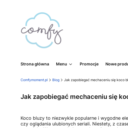
Strona główna
Menu
Promocje
Nowe prod
Comfymoment.pl
Blog
Jak zapobiegać mechaceniu się koco b
Jak zapobiegać mechaceniu się ko
Koco bluzy to niezwykle popularne i wygodne el
czy oglądania ulubionych seriali. Niestety, z c