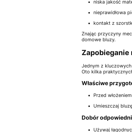
niska jakość mate
nieprawidłowa pi
kontakt z szorstk
Znając przyczyny mec
domowe bluzy.
Zapobieganie 
Jednym z kluczowych 
Oto kilka praktyczny
Właściwe przygoto
Przed włożeniem 
Umieszczaj bluzę
Dobór odpowiedni
Używaj łagodnyc