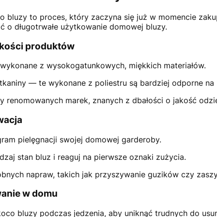
o bluzy to proces, który zaczyna się już w momencie zakup
ć o długotrwałe użytkowanie domowej bluzy.
akości produktów
y wykonane z wysokogatunkowych, miękkich materiałów.
tkaniny — te wykonane z poliestru są bardziej odporne na
ty renomowanych marek, znanych z dbałości o jakość odz
wacja
ram pielęgnacji swojej domowej garderoby.
zaj stan bluz i reaguj na pierwsze oznaki zużycia.
obnych napraw, takich jak przyszywanie guzików czy zasz
wanie w domu
koco bluzy podczas jedzenia, aby uniknąć trudnych do usun