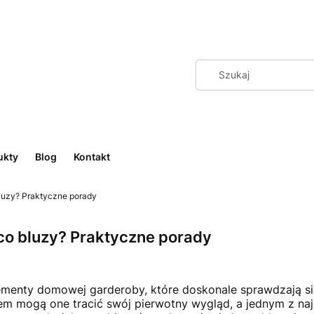
ukty
Blog
Kontakt
luzy? Praktyczne porady
co bluzy? Praktyczne porady
ementy domowej garderoby, które doskonale sprawdzają się
zasem mogą one tracić swój pierwotny wygląd, a jednym z n