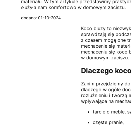
materiału. W tym artykule przedstawimy praktycz
służyła nam komfortowo w domowym zaciszu.
dodano: 01-10-2024
Koco bluzy to niezwy
sprawdzają się podczas
z czasem mogą one tr
mechacenie się materi
mechaceniu się koco b
w domowym zaciszu.
Dlaczego koco
Zanim przejdziemy do
dlaczego w ogóle doc
rozluźnieniu i tworzą
wpływające na mechac
tarcie o meble, s
częste pranie,