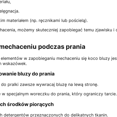
riału,
elęgnacja.
im materiałem (np. ręcznikami lub pościelą).
hacenia, możemy skuteczniej zapobiegać temu zjawisku i 
mechaceniu podczas prania
elementów w zapobieganiu mechaceniu się koco bluzy jest
ch wskazówek.
wanie bluzy do prania
do pralki zawsze wywracaj bluzę na lewą stronę.
 w specjalnym woreczku do prania, który ograniczy tarcie.
ch środków piorących
h detergentów przeznaczonych do delikatnych tkanin.