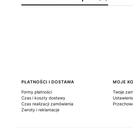
Linki w stopce
PŁATNOŚCI I DOSTAWA
MOJE K
Formy płatności
Twoje zam
Czas i koszty dostawy
Ustawieni
Czas realizacji zamówienia
Przechowa
Zwroty i reklamacje