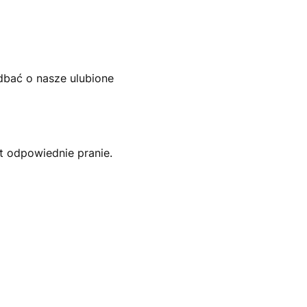
dbać o nasze ulubione
 odpowiednie pranie.