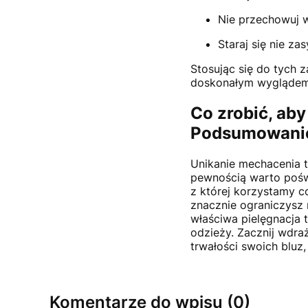
Nie przechowuj w
Staraj się nie za
Stosując się do tych z
doskonałym wyglądem 
Co zrobić, aby
Podsumowani
Unikanie mechacenia 
pewnością warto pośw
z której korzystamy c
znacznie ograniczysz r
właściwa pielęgnacja 
odzieży. Zacznij wdra
trwałości swoich blu
Komentarze do wpisu (0)