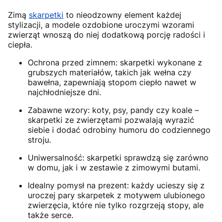
Zimą
skarpetki
to nieodzowny element każdej
stylizacji, a modele ozdobione uroczymi wzorami
zwierząt wnoszą do niej dodatkową porcję radości i
ciepła.
Ochrona przed zimnem: skarpetki wykonane z
grubszych materiałów, takich jak wełna czy
bawełna, zapewniają stopom ciepło nawet w
najchłodniejsze dni.
Zabawne wzory: koty, psy, pandy czy koale –
skarpetki ze zwierzętami pozwalają wyrazić
siebie i dodać odrobiny humoru do codziennego
stroju.
Uniwersalność: skarpetki sprawdzą się zarówno
w domu, jak i w zestawie z zimowymi butami.
Idealny pomysł na prezent: każdy ucieszy się z
uroczej pary skarpetek z motywem ulubionego
zwierzęcia, które nie tylko rozgrzeją stopy, ale
także serce.