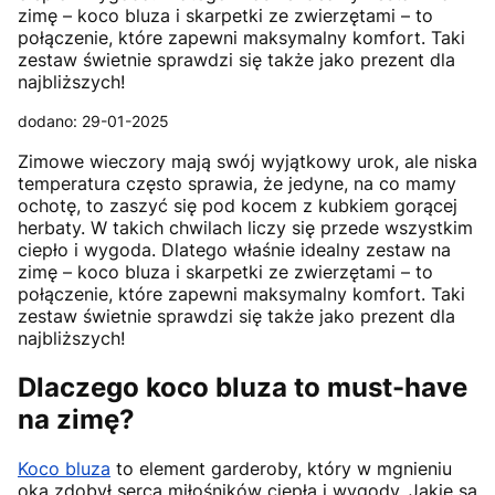
zimę – koco bluza i skarpetki ze zwierzętami – to
połączenie, które zapewni maksymalny komfort. Taki
zestaw świetnie sprawdzi się także jako prezent dla
najbliższych!
dodano: 29-01-2025
Zimowe wieczory mają swój wyjątkowy urok, ale niska
temperatura często sprawia, że jedyne, na co mamy
ochotę, to zaszyć się pod kocem z kubkiem gorącej
herbaty. W takich chwilach liczy się przede wszystkim
ciepło i wygoda. Dlatego właśnie idealny zestaw na
zimę – koco bluza i skarpetki ze zwierzętami – to
połączenie, które zapewni maksymalny komfort. Taki
zestaw świetnie sprawdzi się także jako prezent dla
najbliższych!
Dlaczego koco bluza to must-have
na zimę?
Koco bluza
to element garderoby, który w mgnieniu
oka zdobył serca miłośników ciepła i wygody. Jakie są