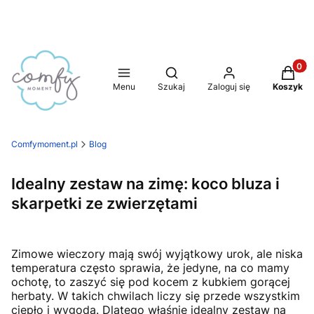
Produkt
Otwórz wyszukiwarkę
Menu
Szukaj
Zaloguj się
Koszyk
Comfymoment.pl
Blog
Idealny zestaw na zimę: koco bluza i
skarpetki ze zwierzętami
Zimowe wieczory mają swój wyjątkowy urok, ale niska
temperatura często sprawia, że jedyne, na co mamy
ochotę, to zaszyć się pod kocem z kubkiem gorącej
herbaty. W takich chwilach liczy się przede wszystkim
ciepło i wygoda. Dlatego właśnie idealny zestaw na