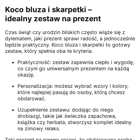
Koco bluza i skarpetki –
idealny zestaw na prezent
Czas świąt czy urodzin bliskich często wiąże się z
dylematem, jaki prezent sprawi radość, a jednocześnie
będzie praktyczny. Koco bluza i skarpetki to gotowy
zestaw, który spełnia oba te kryteria.
Praktyczność: zestaw zapewnia ciepło i wygodę,
co czyni go uniwersalnym prezentem na każdą
okazję.
Personalizacja: możesz wybrać wzory i kolory,
które najlepiej pasują do osoby, którą chcesz
obdarować.
Uzupełnienie zestawu: dodając do niego
drobiazgi, takie jak świeczka zapachowa,
książka czy herbata, stworzysz komplet idealny
na zimowy relaks.
Taki prezent na pewno sprawi, że obdarowana osoba