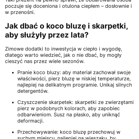
poczuje się doceniona i otulona ciepłem – dosłownie i
w przenośni.
Jak dbać o koco bluzę i skarpetki,
aby służyły przez lata?
Zimowe dodatki to inwestycja w ciepło i wygodę,
dlatego warto wiedzieć, jak o nie dbać, by mogły
cieszyć nas przez wiele sezonów.
Pranie koco bluzy: aby materiał zachował swoje
właściwości, pierz bluzę w niskiej temperaturze,
najlepiej na delikatnym programie. Unikaj silnych
detergentów.
Czyszczenie skarpetek: skarpetki ze zwierzętami
pierz w podobnych kolorach, aby zapobiec
odbarwieniom. Susz na płasko, aby uniknąć
deformacji.
Przechowywanie: koco bluzę przechowuj w
suchym miejscu, najlepiej na wieszaku, by