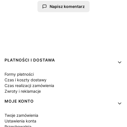
Napisz komentarz
Linki w stopce
PŁATNOŚCI I DOSTAWA
Formy płatności
Czas i koszty dostawy
Czas realizacji zamówienia
Zwroty i reklamacje
MOJE KONTO
Twoje zamówienia
Ustawienia konta
Przechowalnia