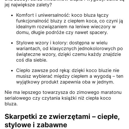
jej największe zalety?
Komfort i uniwersalność: koco bluza łączy
funkcjonalność bluzy z ciepłem koca, co czyni ją
idealnym rozwiązaniem na leniwe wieczory w
domu, długie podróże czy nawet spacery.
Stylowe wzory i kolory: dostępna w wielu
wariantach, od klasycznych jednokolorowych po
świąteczne wzory, dzięki czemu każdy znajdzie
coś dla siebie.
Ciepło zawsze pod ręką: dzięki koco bluzie nie
musisz wybierać między ciepłem a wygodą – ten
wyjątkowy produkt zapewnia oba w jednym.
Nie ma lepszego towarzysza do zimowego maratonu
serialowego czy czytania książki niż ciepła koco
bluza.
Skarpetki ze zwierzętami – ciepłe,
stylowe i zabawne